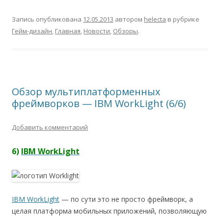
Запись опубликована
12.05.2013
автором
helecta
в рубрике
Гейм-дизайн
,
Главная
,
Новости
,
Обзоры
.
Обзор мультиплатформенных
фреймворков — IBM WorkLight (6/6)
Добавить комментарий
6)
IBM WorkLight
IBM WorkLight
— по сути это не просто фреймворк, а
целая платформа мобильных приложений, позволяющую