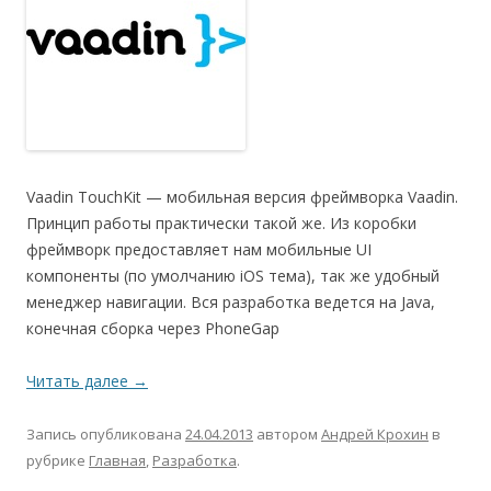
Vaadin TouchKit — мобильная версия фреймворка Vaadin.
Принцип работы практически такой же. Из коробки
фреймворк предоставляет нам мобильные UI
компоненты (по умолчанию iOS тема), так же удобный
менеджер навигации. Вся разработка ведется на Java,
конечная сборка через PhoneGap
Читать далее
→
Запись опубликована
24.04.2013
автором
Андрей Крохин
в
рубрике
Главная
,
Разработка
.