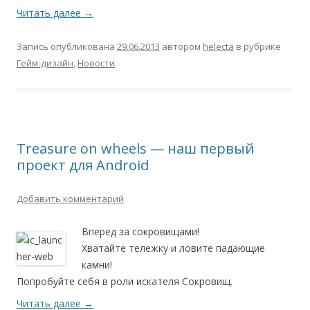
Читать далее
→
Запись опубликована
29.06.2013
автором
helecta
в рубрике
Гейм-дизайн
,
Новости
.
Treasure on wheels — наш первый
проект для Android
Добавить комментарий
Вперед за сокровищами!
Хватайте тележку и ловите падающие
камни!
Попробуйте себя в роли искателя Сокровищ.
Читать далее
→