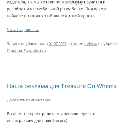
издателя, т.к мы хотели по максимуму научится и
разобраться в мобильной разработке. Под катом
найдете во сколько обошелся такой проект.
Читать далее
→
Запись опубликована
01.07.2013
автором
helecta
в рубрике
Главная
,
Разработка
.
Наша реклама для Treasure On Wheels
Добавить комментарий
В качестве пресс релиза мы решили сделать
инфографику для нашей игры:)