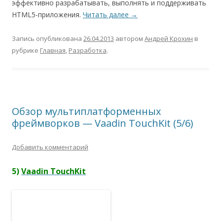
эффективно разрабатывать, выполнять и поддерживать
HTML5-приложения.
Читать далее
→
Запись опубликована
26.04.2013
автором
Андрей Крохин
в
рубрике
Главная
,
Разработка
.
Обзор мультиплатформенных
фреймворков — Vaadin TouchKit (5/6)
Добавить комментарий
5)
Vaadin TouchKit