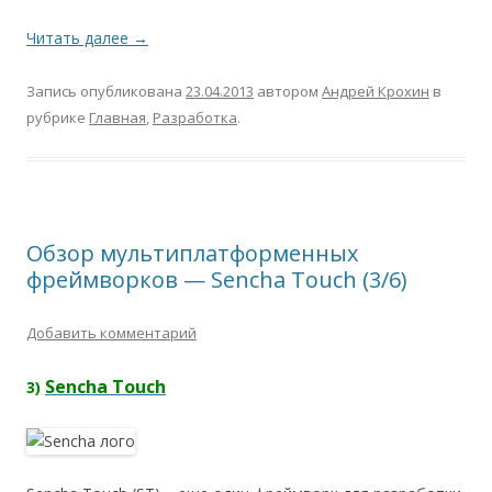
Читать далее
→
Запись опубликована
23.04.2013
автором
Андрей Крохин
в
рубрике
Главная
,
Разработка
.
Обзор мультиплатформенных
фреймворков — Sencha Touch (3/6)
Добавить комментарий
Sencha Touch
3)