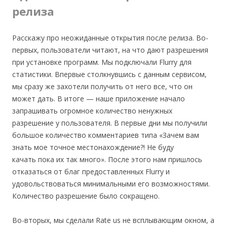
релиза
Расскажу про неожиданные открытия после релиза. Во-
первых, пользователи читают, на что дают разрешения
при установке программ. Мы подключали Flurry для
статистики. Впервые столкнувшись с данным сервисом,
мы сразу же захотели получить от него все, что он
может дать. В итоге — наше приложение начало
запрашивать огромное количество ненужных
разрешение у пользователя. В первые дни мы получили
большое количество комментариев типа «Зачем вам
знать мое точное местонахождение?! Не буду
качать пока их так много». После этого нам пришлось
отказаться от благ предоставленных Flurry и
удовольствоваться минимальными его возможностями.
Количество разрешение было сокращено.
Во-вторых, мы сделали Rate us не всплывающим окном, а