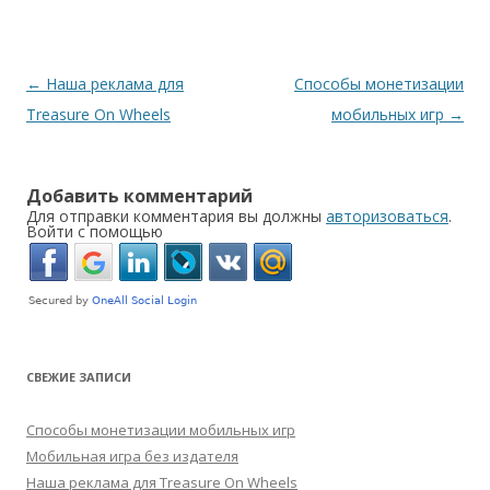
Навигация по записям
←
Наша реклама для
Способы монетизации
Treasure On Wheels
мобильных игр
→
Добавить комментарий
Для отправки комментария вы должны
авторизоваться
.
Войти с помощью
СВЕЖИЕ ЗАПИСИ
Способы монетизации мобильных игр
Мобильная игра без издателя
Наша реклама для Treasure On Wheels