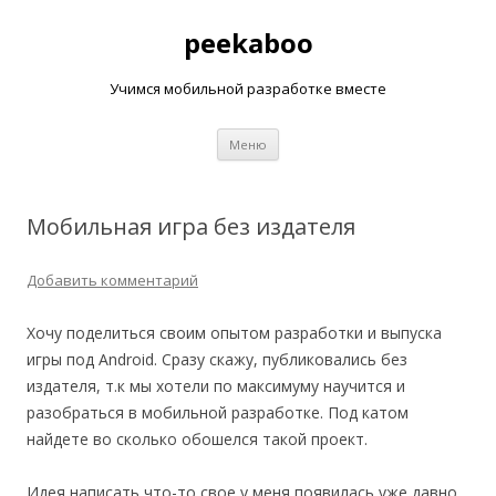
peekaboo
Учимся мобильной разработке вместе
Перейти к содержимому
Меню
Мобильная игра без издателя
Добавить комментарий
Хочу поделиться своим опытом разработки и выпуска
игры под Android. Сразу скажу, публиковались без
издателя, т.к мы хотели по максимуму научится и
разобраться в мобильной разработке. Под катом
найдете во сколько обошелся такой проект.
Идея написать что-то свое у меня появилась уже давно.