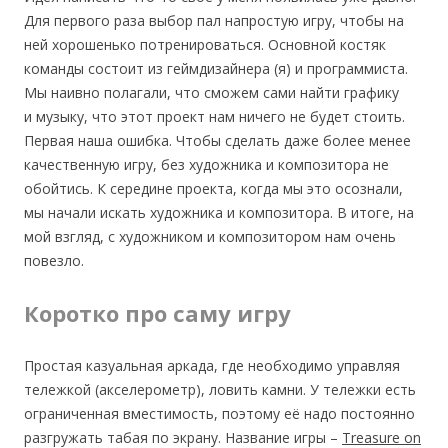
Для первого раза выбор пал напростую игру, чтобы на
ней хорошенько потренироваться. Основной костяк
команды состоит из геймдизайнера (я) и программиста.
Мы наивно полагали, что сможем сами найти графику
и музыку, что этот проект нам ничего не будет стоить.
Первая наша ошибка. Чтобы сделать даже более менее
качественную игру, без художника и композитора не
обойтись. К середине проекта, когда мы это осознали,
мы начали искать художника и композитора. В итоге, на
мой взгляд, с художником и композитором нам очень
повезло.
Коротко про саму игру
Простая казуальная аркада, где необходимо управляя
тележкой (акселерометр), ловить камни. У тележки есть
ограниченная вместимость, поэтому её надо постоянно
разгружать табая по экрану. Название игры –
Treasure on