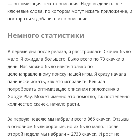
— оптимизация текста описания. Надо выделить все
ключевые слова, по котором могут искать приложение, и
постараться добавить их в описание.
Немного статистики
В первые дни после релиза, я расстроилась. Скачек было
мало. Я ожидала большего. Было всего по 73 скачки в
день. Нас можно было найти только по
целенаправленному поиску нашей игры. Я сразу начала
панически искать, как это исправить. Решила
попробовать оптимизацию описания приложения в
Google Play. Может именно это помогло, т.к постепенно
количество скачек, начало расти.
За первую неделю мы набрали всего 866 скачек. Отзывы
в основном были хорошие, но их было мало. После
второй недели мы набрали – 2733 скачек. И рост не