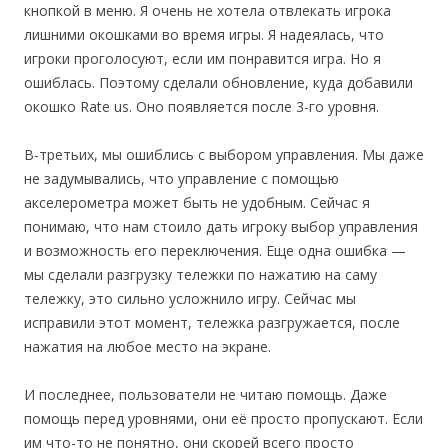
кнопкой в меню. Я очень не хотела отвлекать игрока
лишними окошками во время игры. Я надеялась, что
игроки проголосуют, если им понравится игра. Но я
ошиблась. Поэтому сделали обновление, куда добавили
окошко Rate us. Оно появляется после 3-го уровня.
В-третьих, мы ошиблись с выбором управления. Мы даже
не задумывались, что управление с помощью
акселерометра может быть не удобным. Сейчас я
понимаю, что нам стоило дать игроку выбор управления
и возможность его переключения. Еще одна ошибка —
мы сделали разгрузку тележки по нажатию на саму
тележку, это сильно усложнило игру. Сейчас мы
исправили этот момент, тележка разгружается, после
нажатия на любое место на экране.
И последнее, пользователи не читаю помощь. Даже
помощь перед уровнями, они её просто пропускают. Если
им что-то не понятно, они скорей всего просто