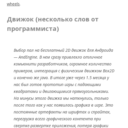
wheels
.
Движок (несколько слов от
программиста)
Выбор пал на бесплатный 2D движок для Андроида
— AndEngine. В нем сразу привлекло отличное
комьюнити разработчиков, огромное количество
примеров, интеграция с физическим движком Box2D
и конечно же java. В итоге уже через 1.5 месяца у
нас был готов прототип игры с падающими
квадратами и двигающимися прямоугольниками.
На минусы этого движка мы наткнулись, только
после того как у нас появилась графика в игре. Это
постоянные артефакты на шрифтах и спрайтах,
перегрузка всего графического контента при
свертке-развертке приложения, потеря графики